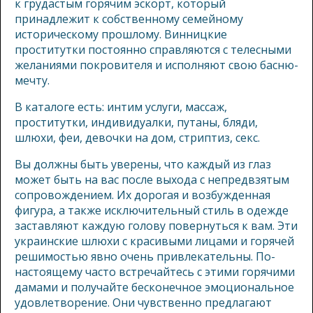
к грудастым горячим эскорт, который
принадлежит к собственному семейному
историческому прошлому. Винницкие
проститутки постоянно справляются с телесными
желаниями покровителя и исполняют свою басню-
мечту.
В каталоге есть: интим услуги, массаж,
проститутки, индивидуалки, путаны, бляди,
шлюхи, феи, девочки на дом, стриптиз, секс.
Вы должны быть уверены, что каждый из глаз
может быть на вас после выхода с непредвзятым
сопровождением. Их дорогая и возбужденная
фигура, а также исключительный стиль в одежде
заставляют каждую голову повернуться к вам. Эти
украинские шлюхи с красивыми лицами и горячей
решимостью явно очень привлекательны. По-
настоящему часто встречайтесь с этими горячими
дамами и получайте бесконечное эмоциональное
удовлетворение. Они чувственно предлагают