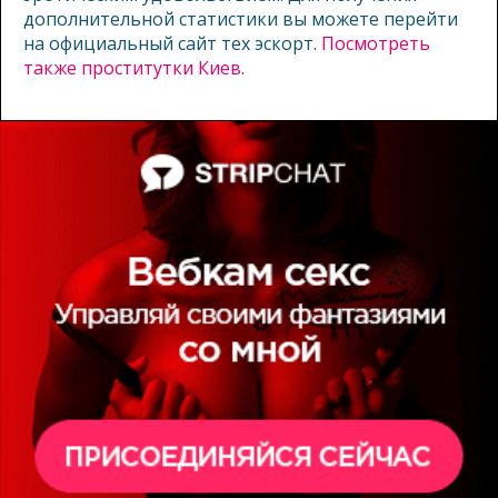
дополнительной статистики вы можете перейти
на официальный сайт тех эскорт.
Посмотреть
также проститутки Киев
.