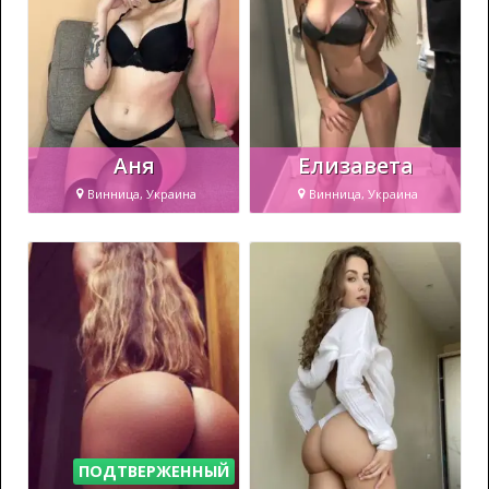
Аня
Елизавета
Винница, Украина
Винница, Украина
ПОДТВЕРЖЕННЫЙ