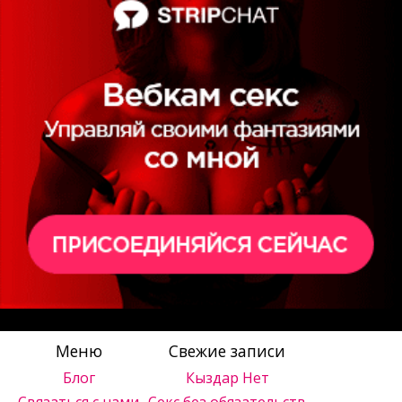
Меню
Свежие записи
Блог
Кыздар Нет
Связаться с нами
Секс без обязательств