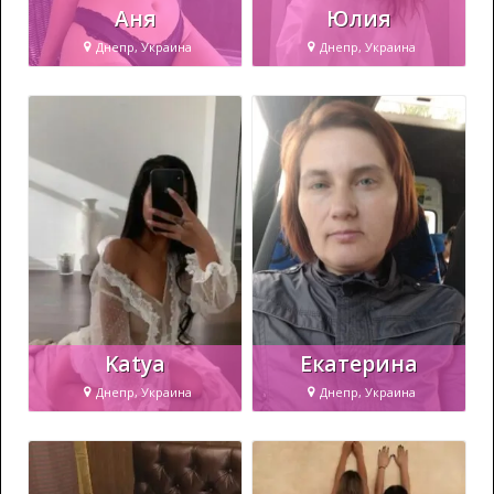
Аня
Юлия
Днепр, Украина
Днепр, Украина
Katya
Екатерина
Днепр, Украина
Днепр, Украина