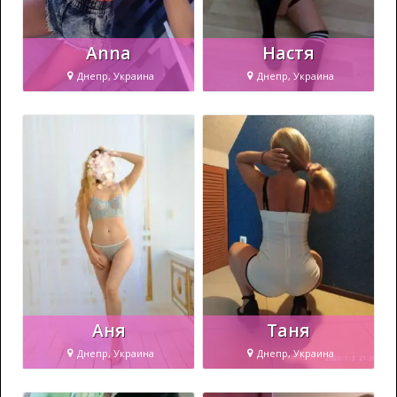
Anna
Настя
Днепр, Украина
Днепр, Украина
Аня
Таня
Днепр, Украина
Днепр, Украина