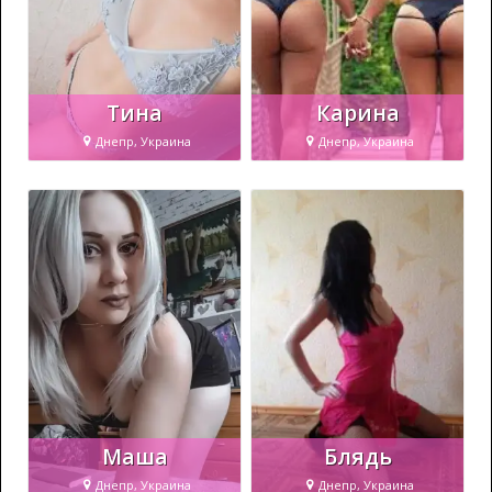
Тина
Карина
Днепр, Украина
Днепр, Украина
Маша
Блядь
Днепр, Украина
Днепр, Украина