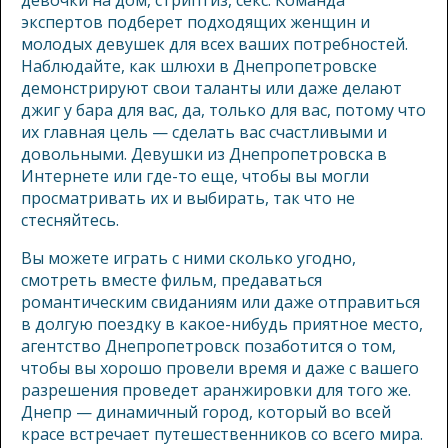
девочки на дом, стриптиз, секс. Команда
экспертов подберет подходящих женщин и
молодых девушек для всех ваших потребностей.
Наблюдайте, как шлюхи в Днепропетровске
демонстрируют свои таланты или даже делают
джиг у бара для вас, да, только для вас, потому что
их главная цель — сделать вас счастливыми и
довольными. Девушки из Днепропетровска в
Интернете или где-то еще, чтобы вы могли
просматривать их и выбирать, так что не
стесняйтесь.
Вы можете играть с ними сколько угодно,
смотреть вместе фильм, предаваться
романтическим свиданиям или даже отправиться
в долгую поездку в какое-нибудь приятное место,
агентство Днепропетровск позаботится о том,
чтобы вы хорошо провели время и даже с вашего
разрешения проведет аранжировки для того же.
Днепр — динамичный город, который во всей
красе встречает путешественников со всего мира.