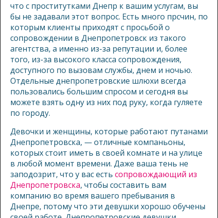
что с проститутками Днепр к вашим услугам, вы
бы не задавали этот вопрос. Есть много прcчин, по
которым клиенты приходят с просьбой о
сопровождении в Днепропетровск из такого
агентства, а именно из-за репутации и, более
того, из-за высокого класса сопровождения,
доступного по вызовам службы, днем ​​и ночью.
Отдельные днепропетровские шлюхи всегда
пользовались большим спросом и сегодня вы
можете взять одну из них под руку, когда гуляете
по городу.
Девочки и женщины, которые работают путанами
Днепропетровска, — отличные компаньоны,
которых стоит иметь в своей комнате и на улице
в любой момент времени. Даже ваша тень не
заподозрит, что у вас есть
сопровождающий из
Днепропетровска
, чтобы составить вам
компанию во время вашего пребывания в
Днепре, потому что эти девушки хорошо обучены
своей работе. Днепропетровские девушки