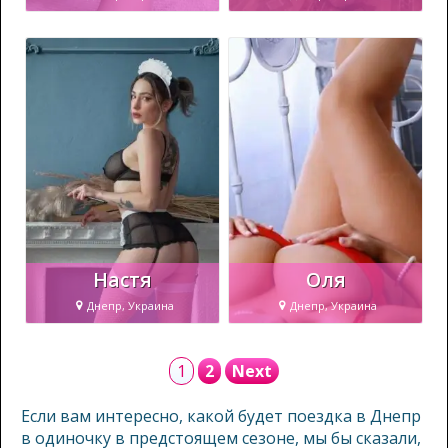
Настя
Оля
Днепр, Украина
Днепр, Украина
1
2
Next
Если вам интересно, какой будет поездка в Днепр
в одиночку в предстоящем сезоне, мы бы сказали,