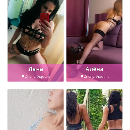
Лана
Алёна
Днепр, Украина
Днепр, Украина