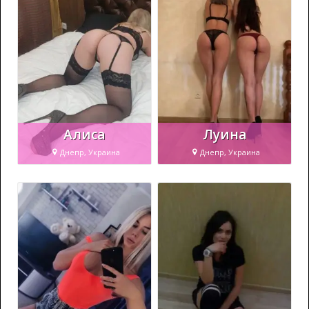
Алиса
Луина
Днепр, Украина
Днепр, Украина