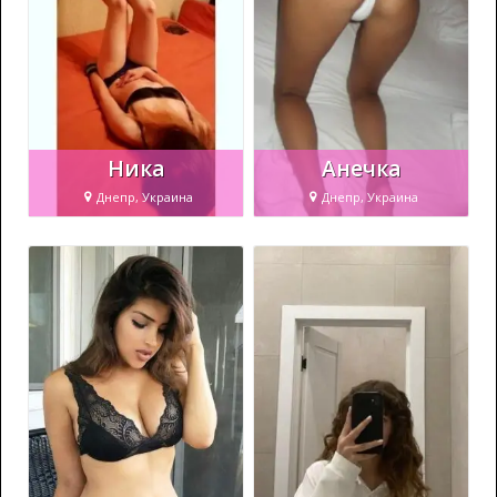
Ника
Анечка
Днепр, Украина
Днепр, Украина