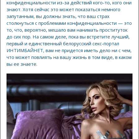
конфиденциальности из-за действий кого-то, кого они
знают. Хотя сейчас это может показаться немного
запутанным, вы должны знать, что ваш страх
столкнуться с проблемами конфиденциальности — это
то, что, вероятно, мешало вам нанимать проституток
до сих пор. На самом деле, пока вы встретите лучший,
первый и единственный белорусский секс-портал
ИНТИМБАЙНЕТ, вам не придется иметь дело ни с чем,
что может повлиять на вашу жизнь в том виде, в каком
вы ее знаете.