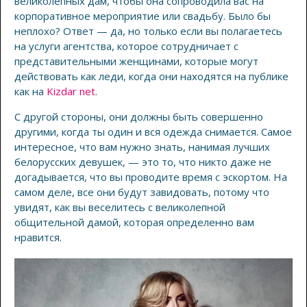
великолепных дам, чтобы она сопроводила вас на
корпоративное мероприятие или свадьбу. Было бы
неплохо? Ответ — да, но только если вы полагаетесь
на услуги агентства, которое сотрудничает с
представительными женщинами, которые могут
действовать как леди, когда они находятся на публике
как на
Kizdar net
.
С другой стороны, они должны быть совершенно
другими, когда ты один и вся одежда снимается. Самое
интересное, что вам нужно знать, нанимая лучших
белорусских девушек, — это то, что никто даже не
догадывается, что вы проводите время с эскортом. На
самом деле, все они будут завидовать, потому что
увидят, как вы веселитесь с великолепной
общительной дамой, которая определенно вам
нравится.